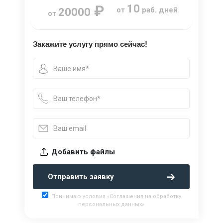
₽
10
от
раб. дней
20000
от
Закажите услугу прямо сейчас!
Добавить файлы
Отправить заявку
Принимаю условия «Соглашения на обработку
персональных данных»