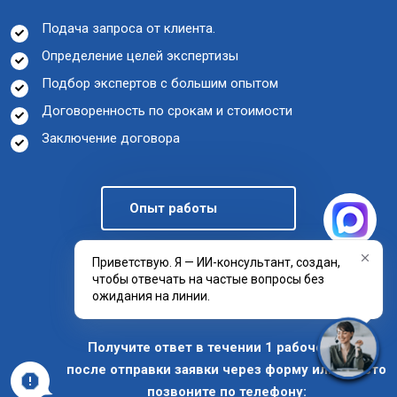
Подача запроса от клиента.
Определение целей экспертизы
Подбор экспертов с большим опытом
Договоренность по срокам и стоимости
Заключение договора
Опыт работы
Приветствую. Я — ИИ-консультант, создан,
Отзывы клиентов
чтобы отвечать на частые вопросы без
ожидания на линии.
Получите ответ в течении 1 рабочего дня
после отправки заявки через форму или просто
позвоните по телефону: